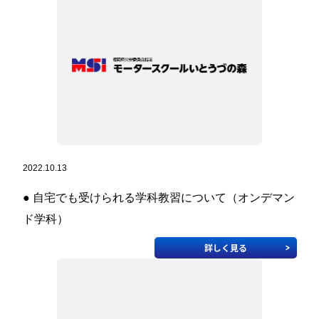
教習生ページ
2022.10.13
● 自宅でも受けられる学科教習について（オンデマン
ド学科）
詳しく見る