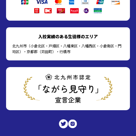
入校実績のある生徒様のエリア
北九州市（小倉北区・戸畑区・八幡東区・八幡西区・小倉南区・門
司区）・京都郡（苅田町）・行橋市