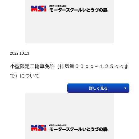
2022.10.13
小型限定二輪車免許（排気量５０ｃｃ～１２５ｃｃま
で）について
詳しく見る