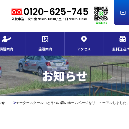
0120-625-745
入校申込：火～金 9:30～18:30 / 土・日 9:00～16:30
講習案内
施設案内
アクセス
無料送迎
お知らせ
らせ
モータースクールいとうづの森のホームページをリニューアルしました