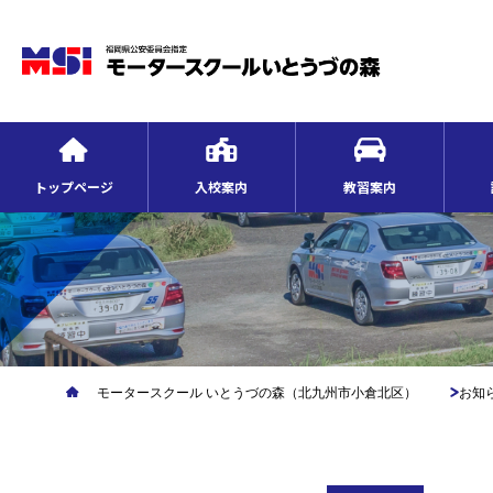
トップページ
入校案内
教習案内
モータースクール いとうづの森（北九州市小倉北区）
お知