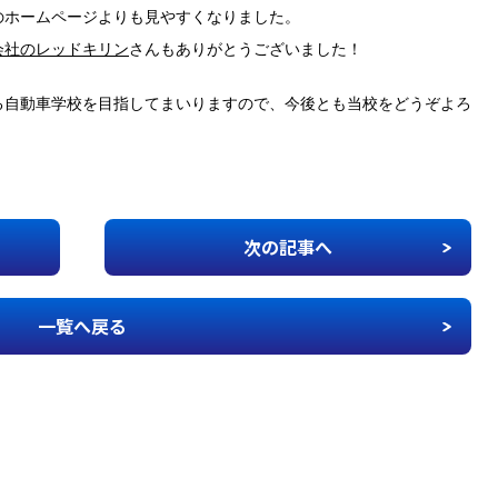
のホームページよりも見やすくなりました。
会社のレッドキリン
さんもありがとうございました！
る自動車学校を目指してまいりますので、今後とも当校をどうぞよろ
次の記事へ
一覧へ戻る