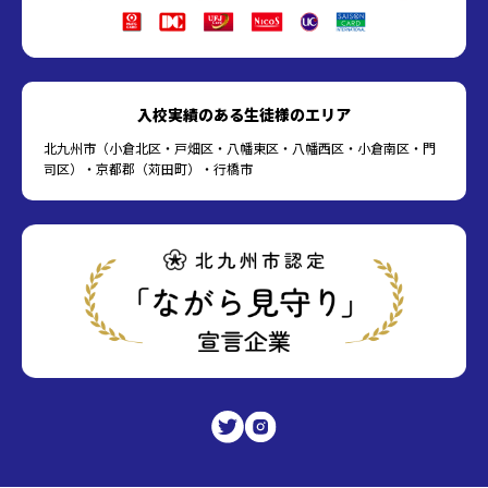
入校実績のある生徒様のエリア
北九州市（小倉北区・戸畑区・八幡東区・八幡西区・小倉南区・門
司区）・京都郡（苅田町）・行橋市