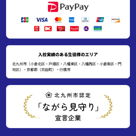
入校実績のある生徒様のエリア
北九州市（小倉北区・戸畑区・八幡東区・八幡西区・小倉南区・門
司区）・京都郡（苅田町）・行橋市