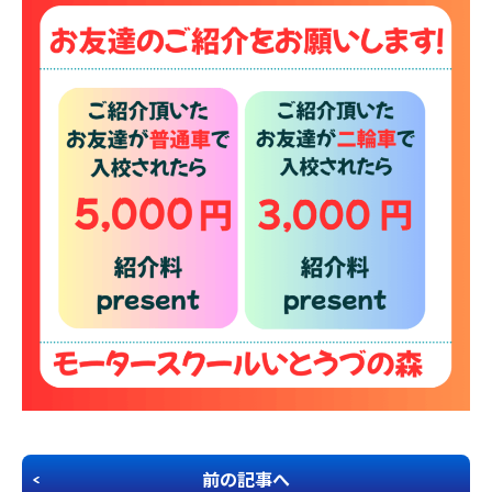
企業安全運転研修
学校交通安全講習
教習生ページ
前の記事へ