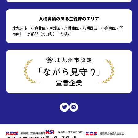
入校実績のある生徒様のエリア
北九州市（小倉北区・戸畑区・八幡東区・八幡西区・小倉南区・門
司区）・京都郡（苅田町）・行橋市