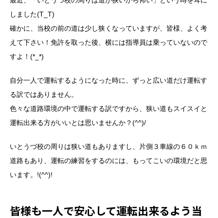
最近、「いとうづ校の周りは道が狭いから怖い」という噂を耳に
しました(T_T)
確かに、当校の前の道は少し狭くなっていますが、皆様、よく考
えて下さい！免許を取った後、横には指導員は乗っていないので
すよ！(*_*)
自分一人で運転するようになった時に、ずっと広い道だけ運転す
る訳ではありません。
色々な道路環境の中で運転する訳ですから、狭い道もスイスイと
運転出来る方がいいとは思いませんか？(^^)/
いとうづ校の周りは狭い道もありますし、片側３車線の６０ｋｍ
道路もあり、運転の練習をするのには、もってこいの環境だと思
います。!(^^)!
皆様も一人で安心して運転出来るよう当